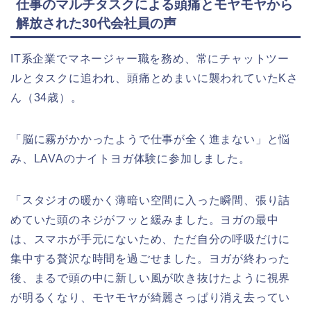
仕事のマルチタスクによる頭痛とモヤモヤから
解放された30代会社員の声
IT系企業でマネージャー職を務め、常にチャットツー
ルとタスクに追われ、頭痛とめまいに襲われていたKさ
ん（34歳）。
「脳に霧がかかったようで仕事が全く進まない」と悩
み、LAVAのナイトヨガ体験に参加しました。
「スタジオの暖かく薄暗い空間に入った瞬間、張り詰
めていた頭のネジがフッと緩みました。ヨガの最中
は、スマホが手元にないため、ただ自分の呼吸だけに
集中する贅沢な時間を過ごせました。ヨガが終わった
後、まるで頭の中に新しい風が吹き抜けたように視界
が明るくなり、モヤモヤが綺麗さっぱり消え去ってい