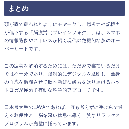
まとめ
頭が霧で覆われたようにモヤモヤし、思考力や記憶力
が低下する「脳疲労（ブレインフォグ）」は、スマホ
の情報過多やストレスが招く現代の危機的な脳のオー
バーヒートです。
この疲労を解消するためには、ただ家で寝ているだけ
では不十分であり、強制的にデジタルを遮断し、全身
の血流を循環させて脳へ新鮮な酸素を送り届けるホッ
トヨガが極めて有効な科学的アプローチです。
日本最大手のLAVAであれば、何も考えずに手ぶらで通
える利便性と、脳を深い休息へ導く上質なリラックス
プログラムが完璧に揃っています。