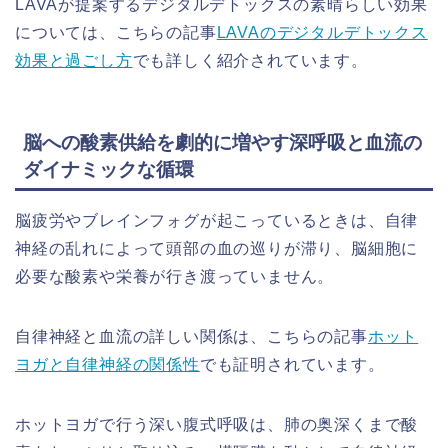
LAVAが提案するデジタルデトックスの素晴らしい効果
については、こちらの記事
LAVAのデジタルデトックス
効果と過ごし方
でも詳しく紹介されています。
脳への酸素供給を劇的に増やす深呼吸と血流の
ダイナミックな循環
脳疲労やブレインフォグが起こっているときは、自律
神経の乱れによって頭部の血の巡りが滞り、脳細胞に
必要な酸素や栄養が行き渡っていません。
自律神経と血流の詳しい関係は、こちらの記事
ホット
ヨガと自律神経の関係性
でも証明されています。
ホットヨガで行う深い腹式呼吸は、肺の奥深くまで酸