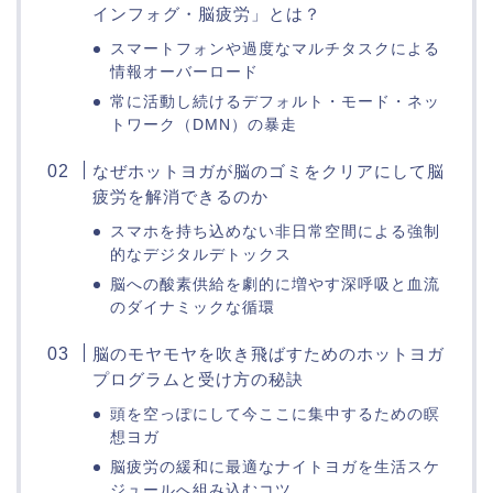
インフォグ・脳疲労」とは？
スマートフォンや過度なマルチタスクによる
情報オーバーロード
常に活動し続けるデフォルト・モード・ネッ
トワーク（DMN）の暴走
なぜホットヨガが脳のゴミをクリアにして脳
疲労を解消できるのか
スマホを持ち込めない非日常空間による強制
的なデジタルデトックス
脳への酸素供給を劇的に増やす深呼吸と血流
のダイナミックな循環
脳のモヤモヤを吹き飛ばすためのホットヨガ
プログラムと受け方の秘訣
頭を空っぽにして今ここに集中するための瞑
想ヨガ
脳疲労の緩和に最適なナイトヨガを生活スケ
ジュールへ組み込むコツ