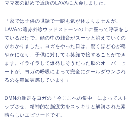
ママ友の勧めで近所のLAVAに入会しました。
「家では子供の世話で一瞬も気が休まりませんが、
LAVAの遠赤外線ウッドストーンの上に座って呼吸をし
ているだけで、頭の中の雑音がスーッと消えていくの
がわかりました。ヨガをやった日は、驚くほど心が穏
やかになり、子供に対しても笑顔で接することができ
ます。イライラして爆発しそうだった脳のオーバーヒ
ートが、ヨガの呼吸によって完全にクールダウンされ
るのを毎回実感しています」
DMNの暴走をヨガの「今ここへの集中」によってスト
ップさせ、精神的な脳疲労をスッキリと解消された素
晴らしいエピソードです。