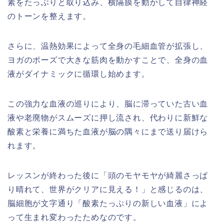
素をたっぷりと取り込み、横隔膜を動かして自律神経
のトーンを整えます。
さらに、温熱効果によって全身の毛細血管が拡張し、
ヨガのポーズで大きな筋肉を動かすことで、全身の血
液がダイナミックに循環し始めます。
この強力な血液の巡りにより、脳に滞っていた古い血
液や老廃物がスムーズに押し流され、代わりに新鮮な
酸素と栄養に満ちた血液が脳の隅々にまで送り届けら
れます。
レッスンが終わった後に「頭のモヤモヤが綺麗さっぱ
り晴れて、世界がクリアに見える！」と感じるのは、
脳細胞が文字通り「酸素たっぷりの新しい血液」によ
って生まれ変わったためなのです。