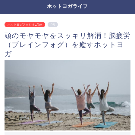
ホットヨガライフ
ホットヨガスタジオLAVA
PR
頭のモヤモヤをスッキリ解消！脳疲労
（ブレインフォグ）を癒すホットヨ
ガ